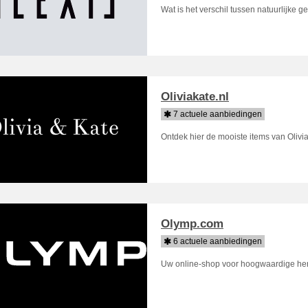
Wat is het verschil tussen natuurlijke 
Oliviakate.nl
7 actuele aanbiedingen
Ontdek hier de mooiste items van Olivi
Olymp.com
6 actuele aanbiedingen
Uw online-shop voor hoogwaardige h