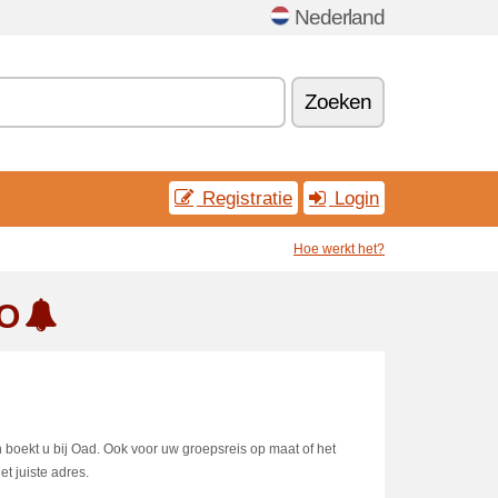
Nederland
Zoeken
Registratie
Login
Hoe werkt het?
 O
boekt u bij Oad. Ook voor uw groepsreis op maat of het
t juiste adres.