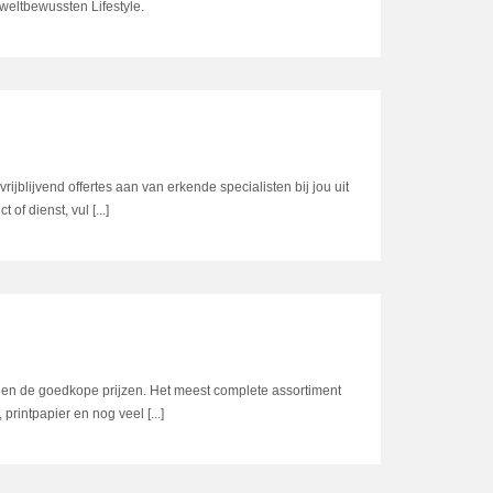
eltbewussten Lifestyle.
 vrijblijvend offertes aan van erkende specialisten bij jou uit
of dienst, vul [...]
egen de goedkope prijzen. Het meest complete assortiment
printpapier en nog veel [...]