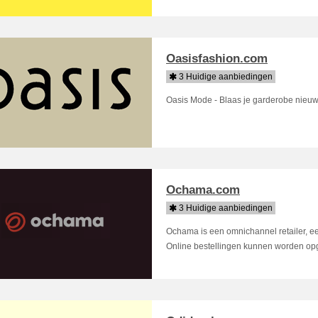
Oasisfashion.com
3 Huidige aanbiedingen
Oasis Mode - Blaas je garderobe nieuw
Ochama.com
3 Huidige aanbiedingen
Ochama is een omnichannel retailer, e
Online bestellingen kunnen worden opg