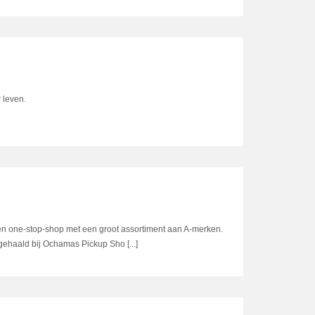
 leven.
en one-stop-shop met een groot assortiment aan A-merken.
ehaald bij Ochamas Pickup Sho [...]