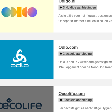
Odido.nl
3 Huidige aanbiedingen
Als je altijd voor het nieuwst, best en s
Onbeperkt Internet + Bellen in NL en 75
Odlo.com
1 actuele aanbieding
Odlo is een in Zwitserland gevestigd m
1946 opgericht door de Noor Odd Roar Lof
Oecolife.com
1 actuele aanbieding
Bei oecolife gibt es nachhaltige Hygien