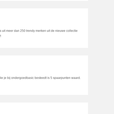
 uit meer dan 250 trendy merken uit de nieuwe collectie
!
ie je bij ondergoedbasic besteedt is 5 spaarpunten waard.