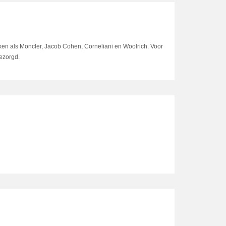
ken als Moncler, Jacob Cohen, Corneliani en Woolrich. Voor
bezorgd.