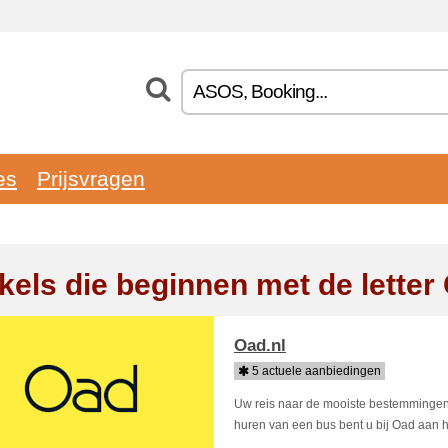
es
Prijsvragen
kels die beginnen met de letter
Oad.nl
5 actuele aanbiedingen
Uw reis naar de mooiste bestemmingen 
huren van een bus bent u bij Oad aan he