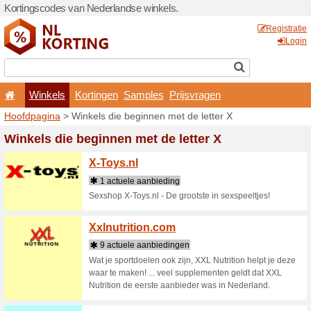
Kortingscodes van Nederlan
Winkels
Kortingen
Hoofdpagina
> Winkels die 