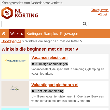
Kortingscodes van Nederlan
Winkels
Kortingen
Hoofdpagina
> Winkels die 