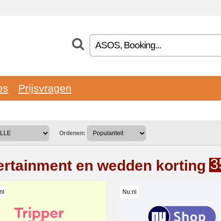
es
Prijsvragen
Ordenen:
3
ertainment en wedden korting
nl
Nu.nl