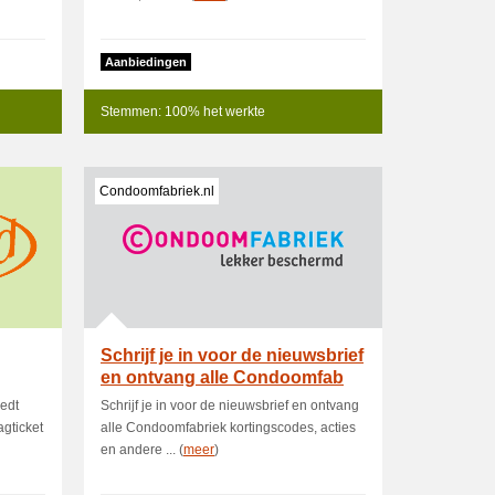
Aanbiedingen
Stemmen: 100% het werkte
Condoomfabriek.nl
Schrijf je in voor de nieuwsbrief
en ontvang alle Condoomfab
edt
Schrijf je in voor de nieuwsbrief en ontvang
gticket
alle Condoomfabriek kortingscodes, acties
en andere ... (
meer
)