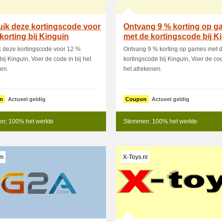
ik deze kortingscode voor
Ontvang 9 % korting op 
korting bij Kinguin
met de kortingscode bij K
 deze kortingscode voor 12 %
Ontvang 9 % korting op games met 
bij Kinguin, Voer de code in bij het
kortingscode bij Kinguin, Voer de cod
en.
het afrekenen.
n
Actueel geldig
Coupon
Actueel geldig
n: 100% het werkte
Stemmen: 100% het werkte
m
X-Toys.nl