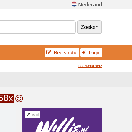
Nederland
Zoeken
Registratie
Login
Hoe werkt het?
58x
Willie.nl