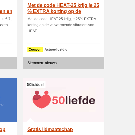
Met de code HEAT-25 krijg je 25
ten en
% EXTRA korting op de
verwarmende vi.
t u € 7,
Met de code HEAT-25 krijg je 25% EXTRA
osten
korting op de verwarmende vibrators van
HEAT.
Coupon
Actueel geldig
Stemmen: nieuws
50liefde.nl
 op
Gratis lidmaatschap