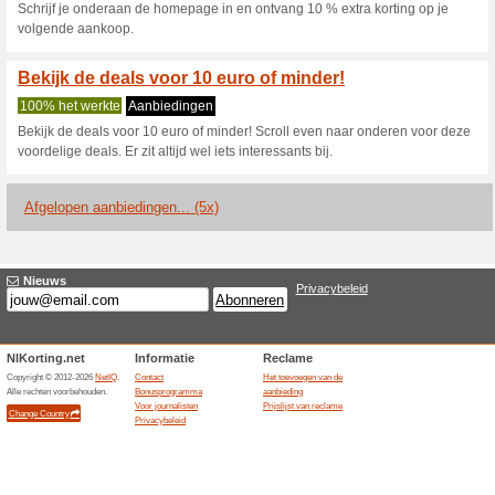
Huidige kortingen e
Ontvang 15 % korting
met dez
100% het werkte
Coupon
Ontvang 15 % korting in de W
kortingscode, Voer de code in 