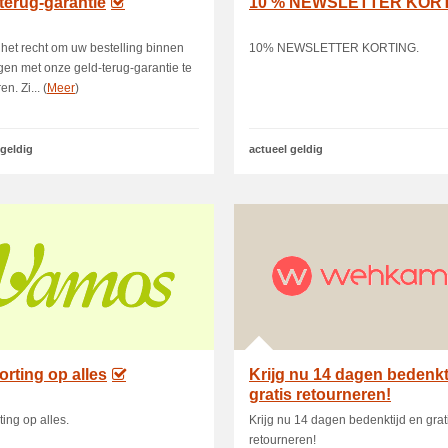
terug-garantie
10 % NEWSLETTER KOR
 het recht om uw bestelling binnen
10% NEWSLETTER KORTING.
en met onze geld-terug-garantie te
n. Zi... (
Meer
)
 geldig
actueel geldig
orting op alles
Krijg nu 14 dagen bedenkt
gratis retourneren!
ting op alles.
Krijg nu 14 dagen bedenktijd en grat
retourneren!