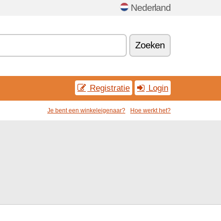
Nederland
Zoeken
Registratie
Login
Je bent een winkeleigenaar?
Hoe werkt het?