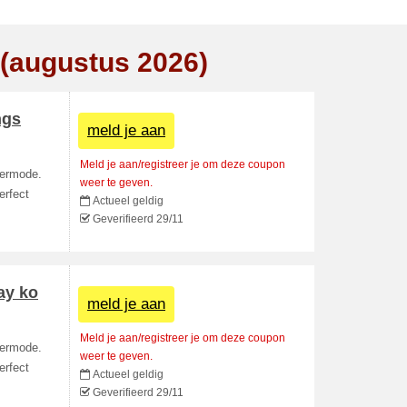
 (augustus 2026)
ngs
meld je aan
Meld je aan/registreer je om deze coupon
ndermode.
weer te geven.
erfect
Actueel geldig
Geverifieerd 29/11
ay ko
meld je aan
Meld je aan/registreer je om deze coupon
ndermode.
weer te geven.
erfect
Actueel geldig
Geverifieerd 29/11