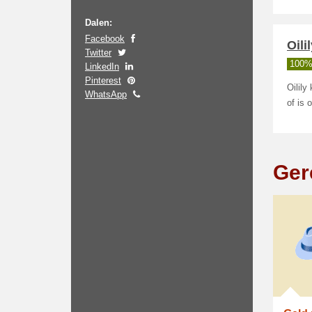
Dalen:
Facebook
Oili
Twitter
100%
LinkedIn
Pinterest
Oilily
WhatsApp
of is 
Ger