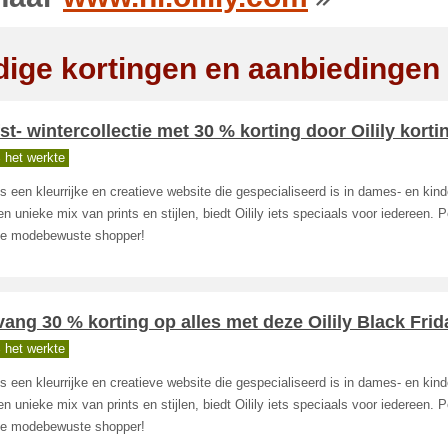
dige kortingen en aanbiedingen
st- wintercollectie met 30 % korting door Oilily korti
 het werkte
 is een kleurrijke en creatieve website die gespecialiseerd is in dames- en ki
n unieke mix van prints en stijlen, biedt Oilily iets speciaals voor iedereen. P
de modebewuste shopper!
ang 30 % korting op alles met deze Oilily Black Frid
 het werkte
 is een kleurrijke en creatieve website die gespecialiseerd is in dames- en ki
n unieke mix van prints en stijlen, biedt Oilily iets speciaals voor iedereen. P
de modebewuste shopper!