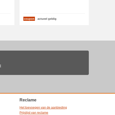
coupon
actueel geldig
d
Reclame
Het toevoegen van de aanbieding
Prijslijst van reclame