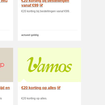
TING
€20 korting bij bestellingen
vanaf €99
€20 korting bij bestellingen vanaf €99.
actueel geldig
ijd en
€20 korting op alles
is
€20 korting op alles.