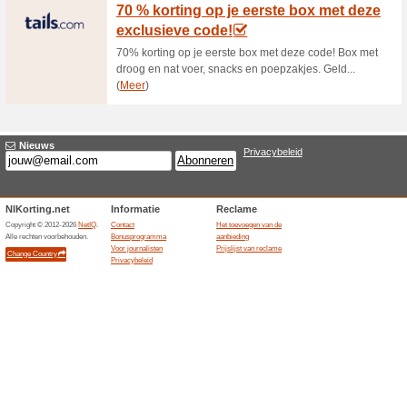
43% het werkte
Aanbieding
15% korting op geselecteerde a
5 % korting op het ge
78% het werkte
Aanbieding
5% korting op het gehele assor
Black Friday korting b