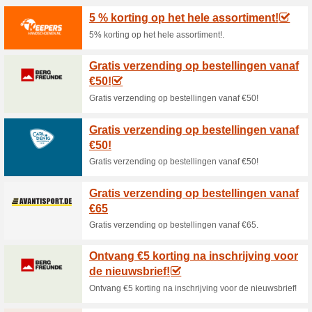
Huidige kortingen e
15 % korting op gesel
70% het werkte
Coupon
15% korting op geselecteerde a
15 % korting op gesel