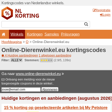
Kortingscodes van Nederlan
Winkels
Kortingen
Hoofdpagina
>
O
> Online-