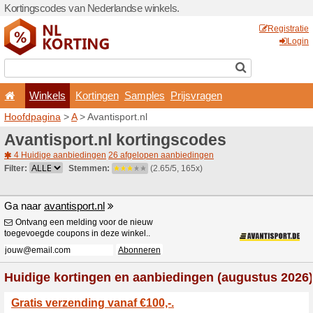
Kortingscodes van Nederlan
Winkels
Kortingen
Hoofdpagina
>
A
> Avantisp