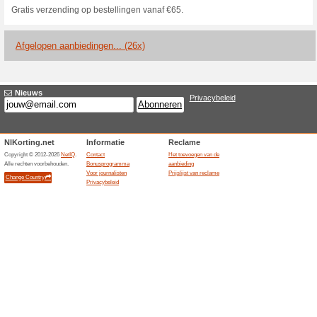
Huidige kortingen e
Gratis verzending van
100% het werkte
Aanbiedin
Voor een snelle en betrouwba
Pakketten. Als het totaalbedr
voorbehoud van retouren, dan
GRATIS VERZONDEN. Bij aank