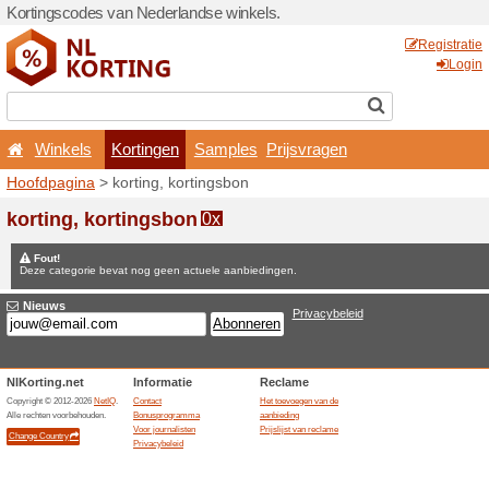
Kortingscodes van Nederlan
Winkels
Kortingen
Hoofdpagina
> korting, kor