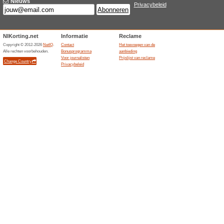
Probeer deze korting
artikel na
100% het werkte
Coupon
Deze kortingscode word het me
Aan deze kortingscode kunne