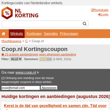
Kortingscodes van Nederlan
Winkels
Kortingen
Hoofdpagina
>
C
> Coop.nl