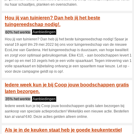
Huidige kortingen e
Kerst is de tijd van g
elkaar, .
40% het werkte
Aanbieding
Kerst is de tijd van gezellighei
koken en tijd om lekker samen t
kerstbrunch, kerstdiner of een 