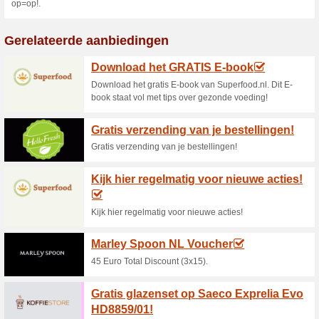
50% het werkte
Aanbieding
Met de 3 voor € 9 BBQ-aanbied
Coop. Bestel nu gemakkelijk o
Met de 3 voor € 9 BBQ
vlees makkeli.
90% het werkte
Aanbieding
Met de 3 voor € 9 BBQ-aanbied