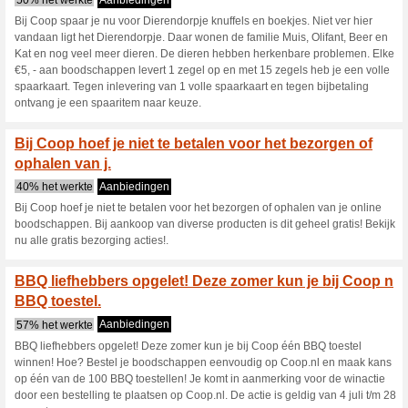
en zorgt voor optimaal gebru
zegel op en met 10 zegels heb
volle spaarkaart en bijbetalin
voor deze campagne geldt op 
Iedere week kun je b
laten bezorgen.
35% het werkte
Aanbieding
Iedere week kun je bij Coop 