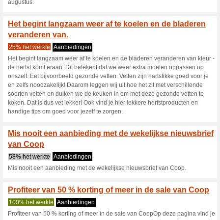
aankoop van speciale actiepro
kan al vanaf €40. Deze acties
Als je in de keuken s
nodig! Daarom .
50% het werkte
Aanbieding
Als je in de keuken staat heb
vanaf 11 juli t/m 11 september