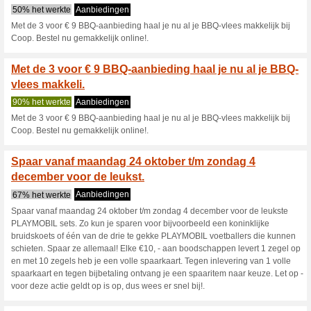
volle spaarkaart. Tegen inleve
ontvang je een spaaritem naar 
dus wees er snel bij!.
Miljuschka Witzenhaus
is, ze wee.
53% het werkte
Aanbieding
Miljuschka Witzenhausen weet 
je gerechten lekker presenteer