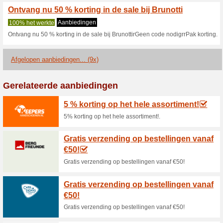
Huidige kortingen e
SCHRIJF JE IN EN 
EN PROMOTIES!
45% het werkte
Aanbieding
SCHRIJF JE IN EN ONTVANG