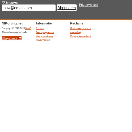
Schrijf je in voor de
ko
100% het werkte
Aanbiedin
Schrijf je in onder aan de ho
van de nieuwste deals!
Afgelopen aanbiedingen... 