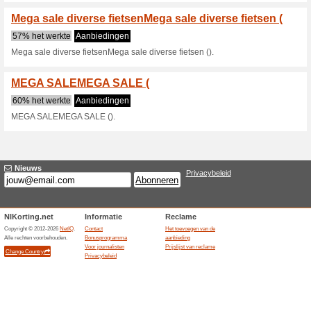
Huidige kortingen e
Scoor €60 EXTRA kort
kortingscode
100% het werkte
Coupon
Scoor €60 EXTRA korting via d
jouw online plek voor de beste 