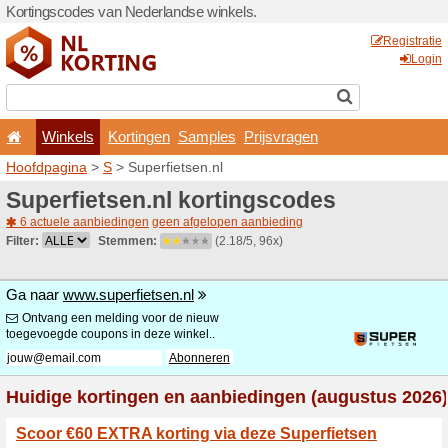
Kortingscodes van Nederlan
Winkels
Kortingen
Hoofdpagina
>
S
> Superfie