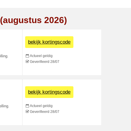
 (augustus 2026)
bekijk kortingscode
Actueel geldig
lling.
Geverifieerd 28/07
bekijk kortingscode
Actueel geldig
lling.
Geverifieerd 28/07