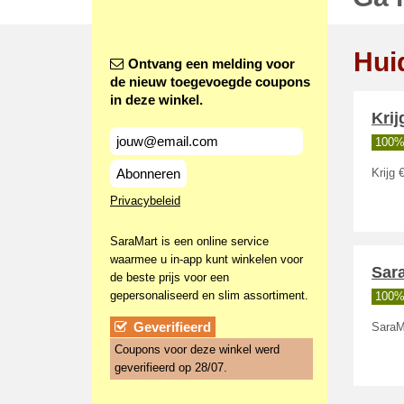
Hui
Ontvang een melding voor
de nieuw toegevoegde coupons
in deze winkel.
Krij
100%
Abonneren
Krijg 
Privacybeleid
SaraMart is een online service
waarmee u in-app kunt winkelen voor
Sara
de beste prijs voor een
gepersonaliseerd en slim assortiment.
100%
Geverifieerd
SaraMa
Coupons voor deze winkel werd
geverifieerd op 28/07.