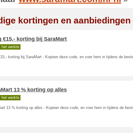
dige kortingen en aanbiedingen
g €15,- korting bij SaraMart
 het werkte
€15,- korting bij SaraMart - Kopieer deze code, en voer hem in tijdens de beste
Mart 13 % korting op alles
 het werkte
rt 13 % korting op alles - Kopieer deze code, en voer hem in tijdens de beste