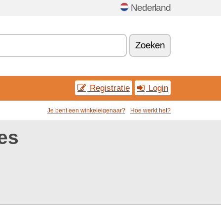
Nederland
Zoeken
Registratie
Login
Je bent een winkeleigenaar?
Hoe werkt het?
es