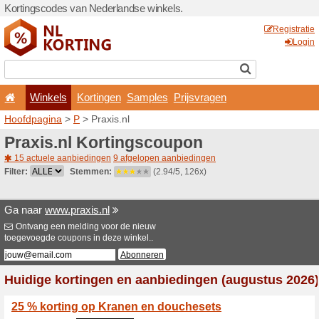
Kortingscodes van Nederlan
Winkels
Kortingen
Hoofdpagina
>
P
> Praxis.n