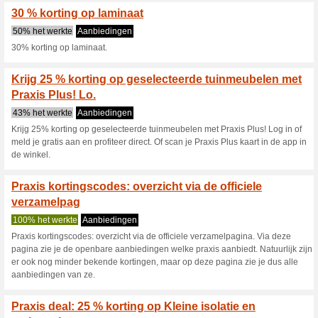
62% het werkte
Aanbieding
30% al het laminaat.
25 % korting op tuinh
55% het werkte
Aanbieding
25% korting op tuinhout.
20 % korting op al he