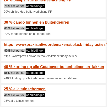
Huidige kortingen e
25 % korting op Kra
47% het werkte
Aanbieding
25% korting op Kranen en do
30 % al het laminaat