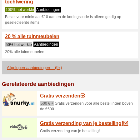
30% het werkte
Aanbieding
- 20% korting op al het elektr
20 % korting op alle 
63% het werkte
Aanbieding
- 20% korting op alle hogedru
20 % philips Hue buit