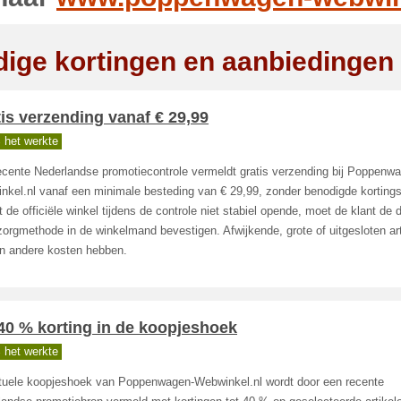
dige kortingen en aanbiedingen
is verzending vanaf € 29,99
 het werkte
ecente Nederlandse promotiecontrole vermeldt gratis verzending bij Poppenw
nkel.nl vanaf een minimale besteding van € 29,99, zonder benodigde korting
de officiële winkel tijdens de controle niet stabiel opende, moet de klant de 
orgmethode in de winkelmand bevestigen. Afwijkende, grote of uitgesloten ar
n andere kosten hebben.
40 % korting in de koopjeshoek
 het werkte
tuele koopjeshoek van Poppenwagen-Webwinkel.nl wordt door een recente