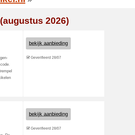
 (augustus 2026)
bekijk aanbieding
Geverifieerd 28/07
agen-
scode.
drempel
tikelen
bekijk aanbieding
Geverifieerd 28/07