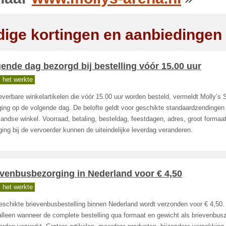
dige kortingen en aanbiedingen
ende dag bezorgd bij bestelling vóór 15.00 uur
 het werkte
everbare winkelartikelen die vóór 15.00 uur worden besteld, vermeldt Molly’s
ing op de volgende dag. De belofte geldt voor geschikte standaardzendingen
andse winkel. Voorraad, betaling, besteldag, feestdagen, adres, groot formaa
ging bij de vervoerder kunnen de uiteindelijke leverdag veranderen.
evenbusbezorging in Nederland voor € 4,50
 het werkte
schikte brievenbusbestelling binnen Nederland wordt verzonden voor € 4,50. 
alleen wanneer de complete bestelling qua formaat en gewicht als brievenbus