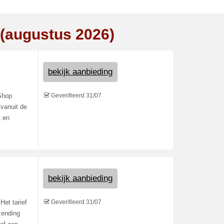
 (augustus 2026)
bekijk aanbieding
Geverifieerd 31/07
 Shop
 vanuit de
t en
bekijk aanbieding
Geverifieerd 31/07
Het tarief
zending