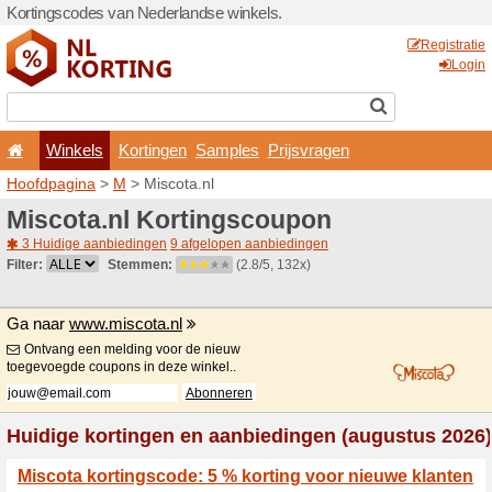
Kortingscodes van Nederlan
Winkels
Kortingen
Hoofdpagina
>
M
> Miscota