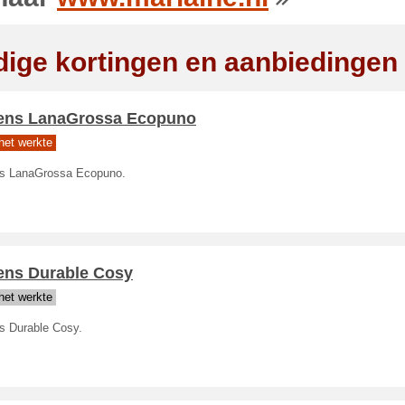
dige kortingen en aanbiedingen
ens LanaGrossa Ecopuno
het werkte
s LanaGrossa Ecopuno.
ens Durable Cosy
het werkte
s Durable Cosy.