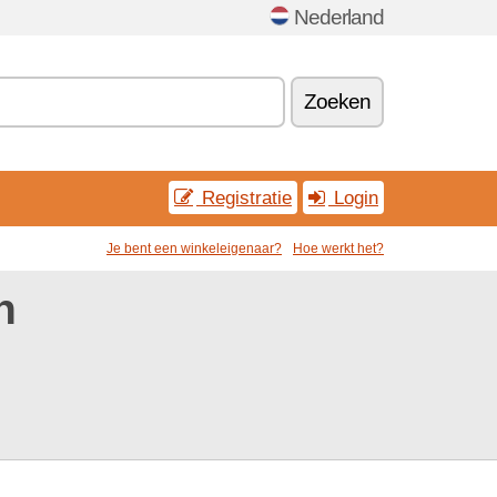
Nederland
Zoeken
Registratie
Login
Je bent een winkeleigenaar?
Hoe werkt het?
n