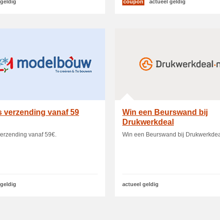
 geldig
coupon
actueel geldig
s verzending vanaf 59
Win een Beurswand bij
Drukwerkdeal
verzending vanaf 59€.
Win een Beurswand bij Drukwerkdea
 geldig
actueel geldig