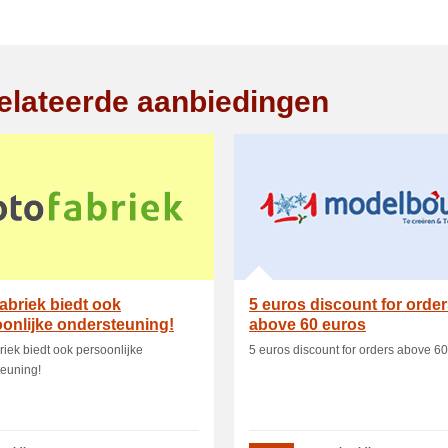
elateerde aanbiedingen
abriek biedt ook
5 euros discount for orde
onlijke ondersteuning!
above 60 euros
riek biedt ook persoonlijke
5 euros discount for orders above 60
euning!