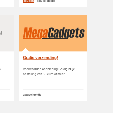
coupon
actueel geldig
Gratis verzending!
l.
Voorwaarden aanbieding Geldig bij je
bestelling van 50 euro of meer.
actueel geldig