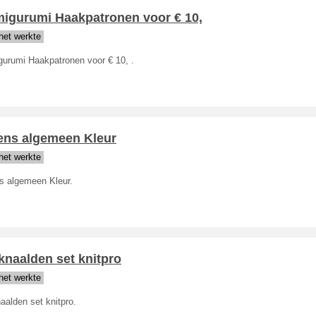
migurumi Haakpatronen voor € 10,
het werkte
gurumi Haakpatronen voor € 10, .
ens algemeen Kleur
het werkte
s algemeen Kleur.
knaalden set knitpro
het werkte
alden set knitpro.