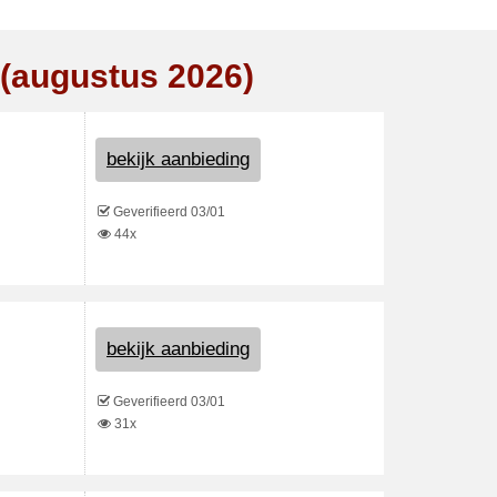
 (augustus 2026)
bekijk aanbieding
Geverifieerd 03/01
44x
bekijk aanbieding
Geverifieerd 03/01
31x