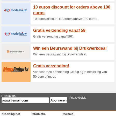
Huidige kortingen e
Nieuwsbrief korting: 
Makro Ke
100% het werkte
Aanbiedin
Nieuwsbrief korting: meld je
kortingscode. Geen kortingsc