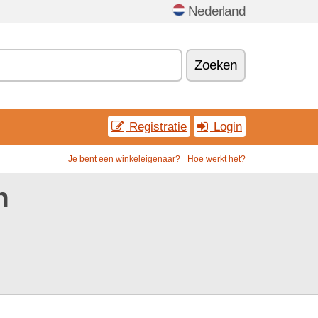
Nederland
Zoeken
Registratie
Login
Je bent een winkeleigenaar?
Hoe werkt het?
n