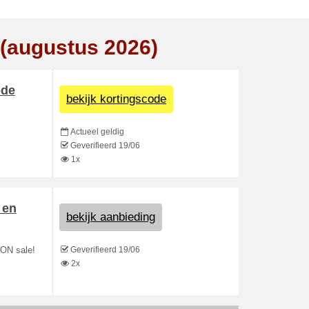
 (augustus 2026)
ode
bekijk kortingscode
Actueel geldig
Geverifieerd 19/06
1x
 en
bekijk aanbieding
Geverifieerd 19/06
RON sale!
2x