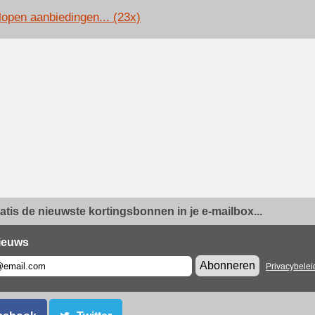
lopen aanbiedingen... (23x)
ratis de nieuwste kortingsbonnen in je e-mailbox...
ieuws
Abonneren
Privacybelei