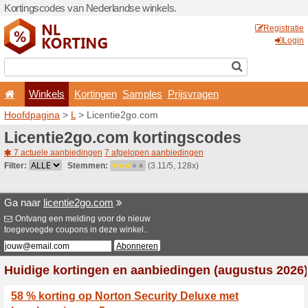
Kortingscodes van Nederlan
Winkels
Kortingen
Hoofdpagina
>
L
> Licenti