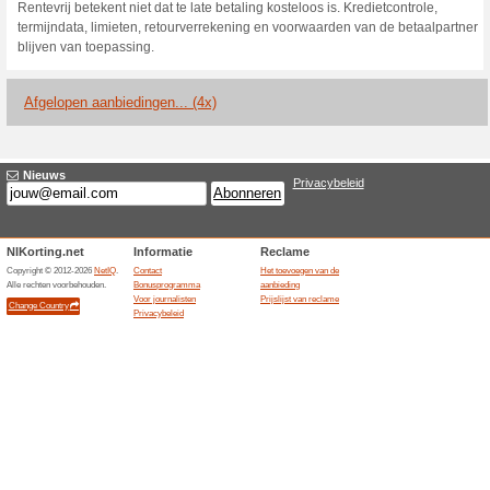
Huidige kortingen e
Gratis proefrit in een
100% het werkte
Aanbiedin
Bij Lekker Bikes kan gratis e
brandstore. Daarmee kan een 
aankoop ervaren zonder ritprij
van de winkelvoorraad; een pro