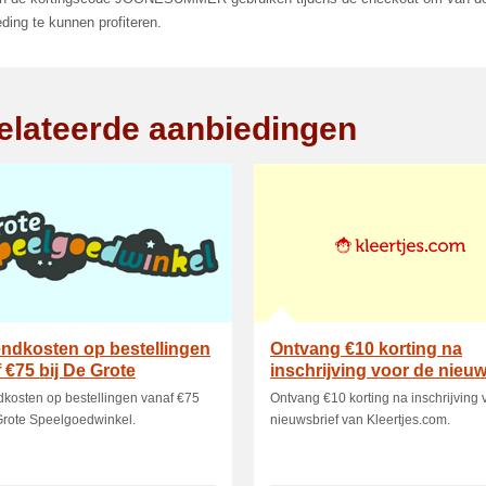
ding te kunnen profiteren.
elateerde aanbiedingen
ndkosten op bestellingen
Ontvang €10 korting na
 €75 bij De Grote
inschrijving voor de nieuw
lgoedwinkel
van Kleertj.
kosten op bestellingen vanaf €75
Ontvang €10 korting na inschrijving 
Grote Speelgoedwinkel.
nieuwsbrief van Kleertjes.com.