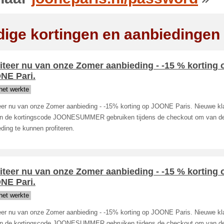
dige kortingen en aanbiedingen
iteer nu van onze Zomer aanbieding - -15 % korting 
NE Pari.
het werkte
teer nu van onze Zomer aanbieding - -15% korting op JOONE Paris. Nieuwe kl
n de kortingscode JOONESUMMER gebruiken tijdens de checkout om van d
ding te kunnen profiteren.
iteer nu van onze Zomer aanbieding - -15 % korting 
NE Pari.
het werkte
teer nu van onze Zomer aanbieding - -15% korting op JOONE Paris. Nieuwe kl
n de kortingscode JOONESUMMER gebruiken tijdens de checkout om van d