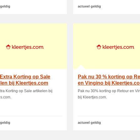
 geldig
actueel geldig
Extra Korting op Sale
Pak nu 30 % korting op R
elen bij Kleertjes.com
en Vingino bij Kleertjes.c
ra Korting op Sale artikelen bij
Pak nu 30% korting op Retour en Vi
es.com.
bij Kleertjes.com.
 geldig
actueel geldig