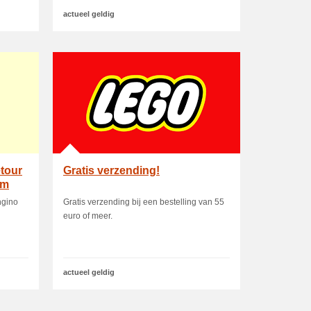
actueel geldig
etour
Gratis verzending!
om
ngino
Gratis verzending bij een bestelling van 55
euro of meer.
actueel geldig