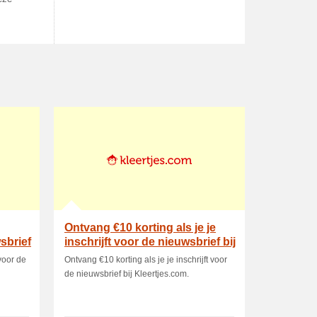
Ontvang €10 korting als je je
sbrief
inschrijft voor de nieuwsbrief bij
Kl.
voor de
Ontvang €10 korting als je je inschrijft voor
de nieuwsbrief bij Kleertjes.com.