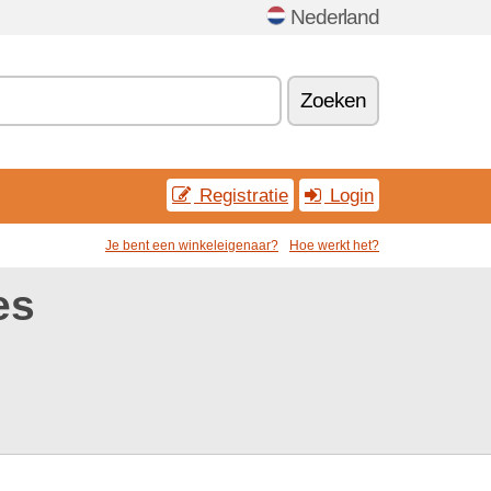
Nederland
Zoeken
Registratie
Login
Je bent een winkeleigenaar?
Hoe werkt het?
es