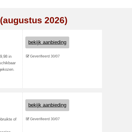
 (augustus 2026)
bekijk aanbieding
Geverifieerd 30/07
9,98 in
eschikbaar
 gekozen.
bekijk aanbieding
Geverifieerd 30/07
bruikte of