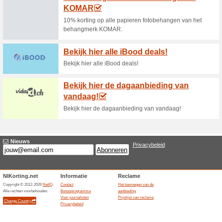
Huidige kortingen e
2 % korting op beste
55% het werkte
Aanbieding
2% korting op bestellingen v
Afgelopen aanbiedingen... 