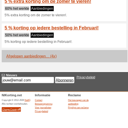
Huidige kortingen e
Tijdens Black Friday 
HomeDec
Wij adviseren
100% het werk
Tijdens Black Friday ontvang
kortingscoderrPak korting.