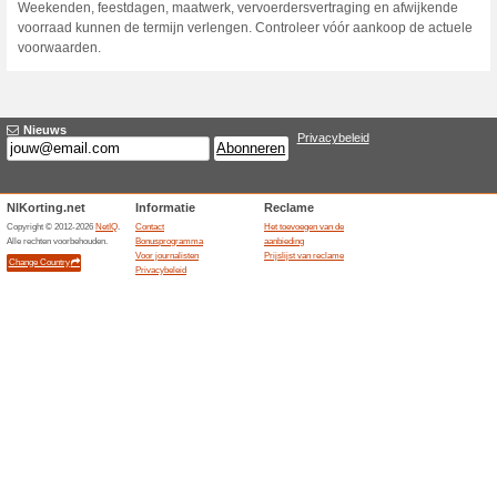
Huidige kortingen e
25 % korting op gese
100% het werkte
Aanbiedin
In de actuele selectie worde
korting aangeboden. Het voord
verwerkt en geldt alleen voo
maten. Voorraad en prijs kunne