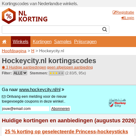
Kortingscodes van Nederlan
Winkels
Kortingen
Hoofdpagina
>
H
> Hockeyci