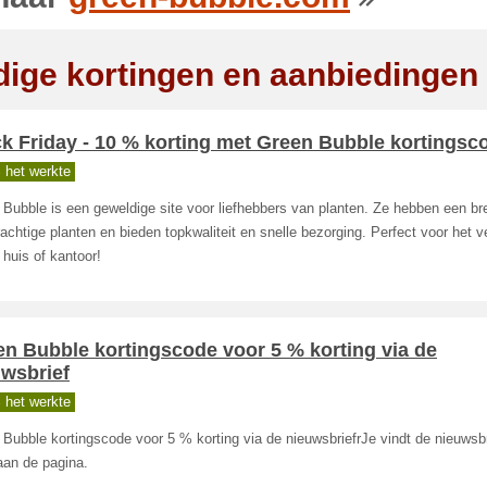
dige kortingen en aanbiedingen
k Friday - 10 % korting met Green Bubble kortingsc
 het werkte
Bubble is een geweldige site voor liefhebbers van planten. Ze hebben een br
achtige planten en bieden topkwaliteit en snelle bezorging. Perfect voor het 
 huis of kantoor!
n Bubble kortingscode voor 5 % korting via de
uwsbrief
 het werkte
Bubble kortingscode voor 5 % korting via de nieuwsbriefrJe vindt de nieuwsbr
aan de pagina.