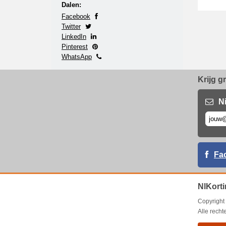
Dalen:
Facebook
Twitter
LinkedIn
Pinterest
WhatsApp
Krijg g
N
Fa
NlKorti
Copyrigh
Alle rech