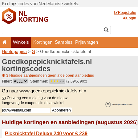
Kortingscodes van Nederlan
Winkels
Kortingen
Hoofdpagina
>
G
> Goedkop