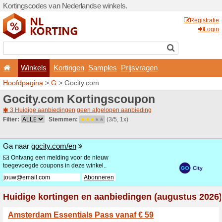
Kortingscodes van Nederlan
Winkels
Kortingen
Hoofdpagina
>
G
> Gocity.