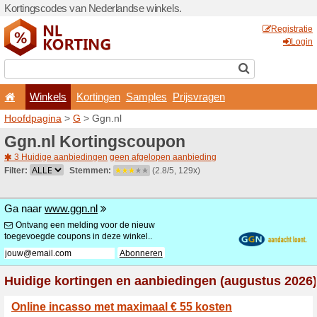
Kortingscodes van Nederlan
Winkels
Kortingen
Hoofdpagina
>
G
> Ggn.nl