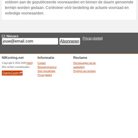
Huidige kortingen e
Tot € 850 per jaar be
100% het werkte
Aanbiedin
De onafhankelijke energiever
overstap tot € 850 per jaar ku
postcode, verbruik, huidige o
vergelijking toont de persoon