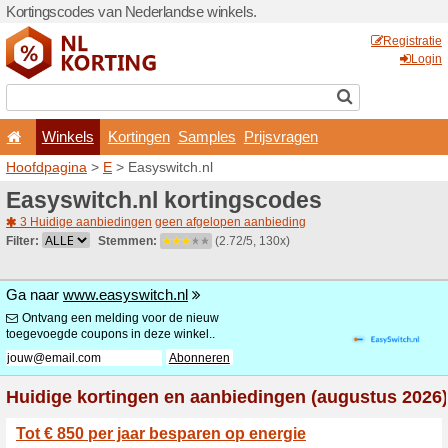
Kortingscodes van Nederlan
Winkels
Kortingen
Hoofdpagina
>
E
> Easyswi