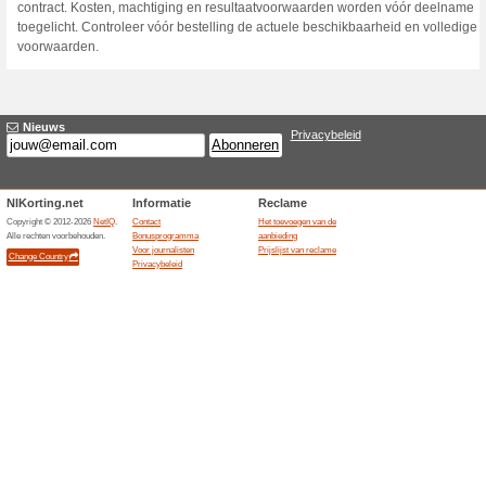
Huidige kortingen e
Gratis overstapservic
100% het werkte
Aanbiedin
Dyme biedt een gratis overst
lasten kunnen vergelijken en
overstappen. De dienst reken
gebruikerskosten; het uiteindel