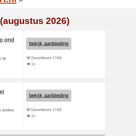
 (augustus 2026)
op ond
bekijk aanbieding
Geverifieerd 17/06
g op
1x
ei
bekijk aanbieding
Geverifieerd 17/06
en andere
1x