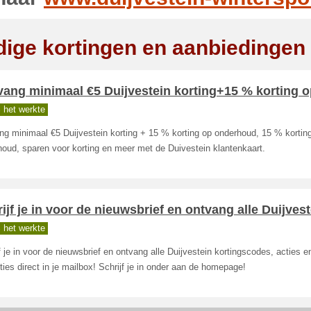
dige kortingen en aanbiedingen
ang minimaal €5 Duijvestein korting+15 % korting 
 het werkte
g minimaal €5 Duijvestein korting + 15 % korting op onderhoud, 15 % kortin
oud, sparen voor korting en meer met de Duivestein klantenkaart.
ijf je in voor de nieuwsbrief en ontvang alle Duijvest
 het werkte
f je in voor de nieuwsbrief en ontvang alle Duijvestein kortingscodes, acties 
ies direct in je mailbox! Schrijf je in onder aan de homepage!