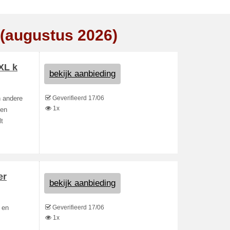
 (augustus 2026)
XL k
bekijk aanbieding
Geverifieerd 17/06
n andere
1x
een
t
er
bekijk aanbieding
Geverifieerd 17/06
s en
1x