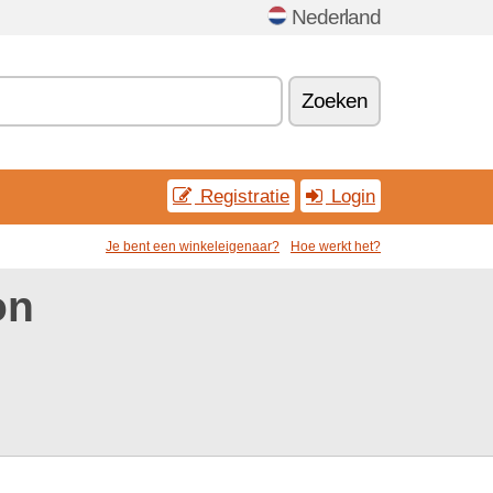
Nederland
Zoeken
Registratie
Login
Je bent een winkeleigenaar?
Hoe werkt het?
on