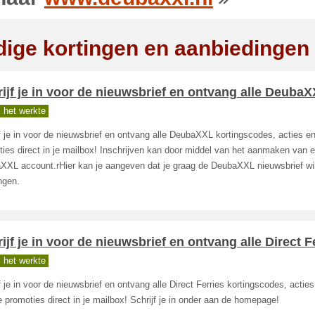
dige kortingen en aanbiedingen
ijf je in voor de nieuwsbrief en ontvang alle DeubaX
 het werkte
f je in voor de nieuwsbrief en ontvang alle DeubaXXL kortingscodes, acties e
ies direct in je mailbox! Inschrijven kan door middel van het aanmaken van 
XXL account.rHier kan je aangeven dat je graag de DeubaXXL nieuwsbrief wil
ngen.
ijf je in voor de nieuwsbrief en ontvang alle Direct F
 het werkte
f je in voor de nieuwsbrief en ontvang alle Direct Ferries kortingscodes, actie
 promoties direct in je mailbox! Schrijf je in onder aan de homepage!