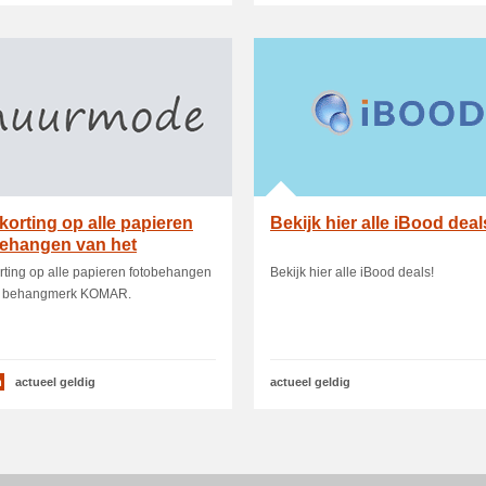
korting op alle papieren
Bekijk hier alle iBood deal
behangen van het
ngmerk KOMAR
ting op alle papieren fotobehangen
Bekijk hier alle iBood deals!
t behangmerk KOMAR.
n
actueel geldig
actueel geldig