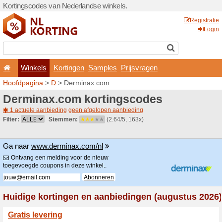
Kortingscodes van Nederlan
Winkels
Kortingen
Hoofdpagina
>
D
> Dermin