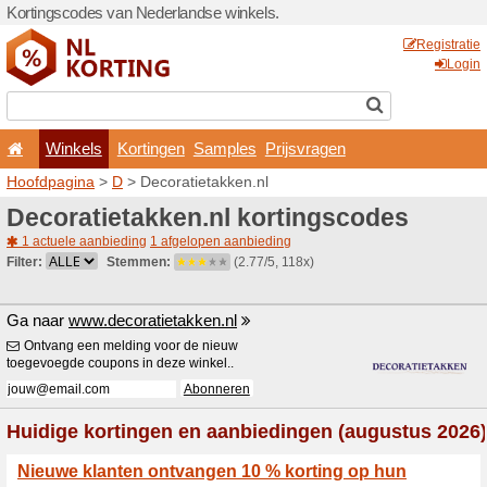
Kortingscodes van Nederlan
Winkels
Kortingen
Hoofdpagina
>
D
> Decorat