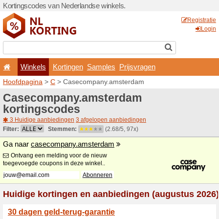
Kortingscodes van Nederlan
Winkels
Kortingen
Hoofdpagina
>
C
> Caseco