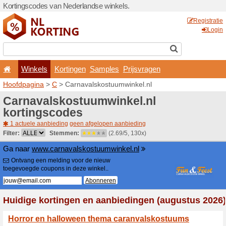
Kortingscodes van Nederlan
Winkels
Kortingen
Hoofdpagina
>
C
> Carnava