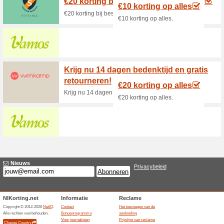
Huidige kortingen e
Ontvang nu 10 % kort
Club
100% het werkte
Aanbiedin
Ontvang nu 10 % korting met 
verschijnt als pop-up op het 