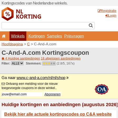
Kortingscodes van Nederlan
Winkels
Kortingen
Hoofdpagina
>
C
> C-And-