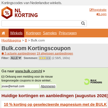
Kortingscodes van Nederlan
Winkels
Kortingen
Hoofdpagina
>
B
> Bulk.co