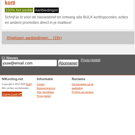
Huidige kortingen e
10 % korting op ges
Kortingsc
100% het werkte
Coupon
10 % korting op geselecteer
de code in bij het afrekenen.