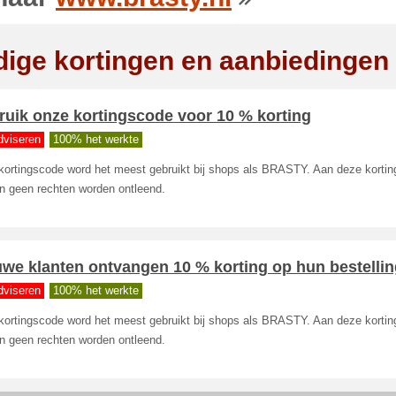
dige kortingen en aanbiedingen
ruik onze kortingscode voor 10 % korting
dviseren
100% het werkte
kortingscode word het meest gebruikt bij shops als BRASTY. Aan deze korti
n geen rechten worden ontleend.
we klanten ontvangen 10 % korting op hun bestelli
dviseren
100% het werkte
kortingscode word het meest gebruikt bij shops als BRASTY. Aan deze korti
n geen rechten worden ontleend.