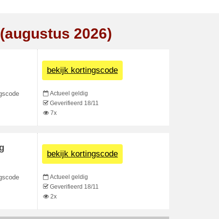
 (augustus 2026)
bekijk kortingscode
Actueel geldig
ngscode
Geverifieerd 18/11
7x
ng
bekijk kortingscode
Actueel geldig
ngscode
Geverifieerd 18/11
2x