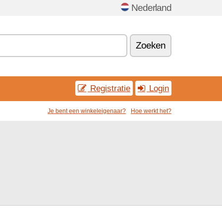
Nederland
Zoeken
Registratie
Login
Je bent een winkeleigenaar?
Hoe werkt het?