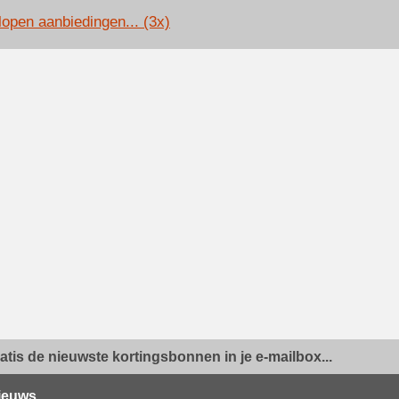
lopen aanbiedingen... (3x)
ratis de nieuwste kortingsbonnen in je e-mailbox...
ieuws