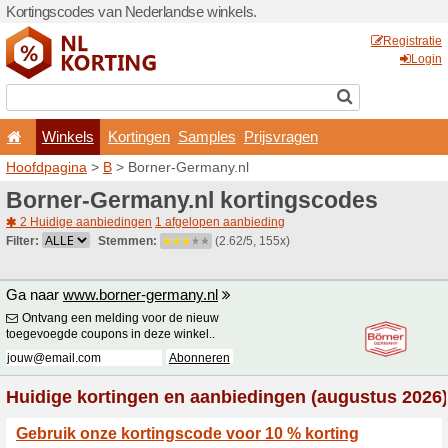
Kortingscodes van Nederlan
Winkels
Kortingen
Hoofdpagina
>
B
> Borner-