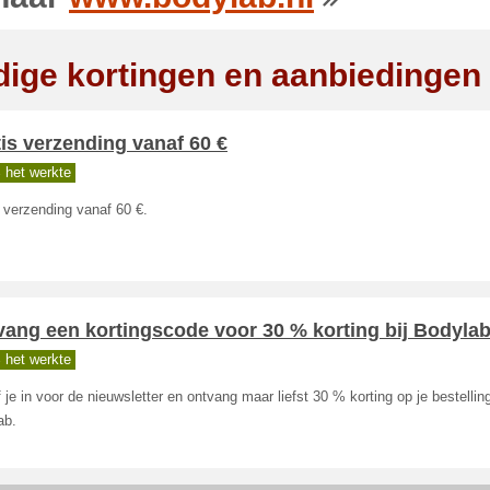
dige kortingen en aanbiedingen
is verzending vanaf 60 €
 het werkte
 verzending vanaf 60 €.
ang een kortingscode voor 30 % korting bij Bodyla
 het werkte
f je in voor de nieuwsletter en ontvang maar liefst 30 % korting op je bestelling
ab.