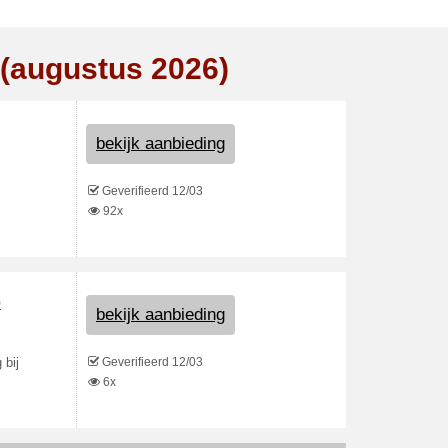
 (augustus 2026)
bekijk aanbieding
Geverifieerd 12/03
92x
b
bekijk aanbieding
Geverifieerd 12/03
 bij
6x