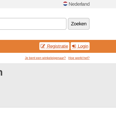
Nederland
Zoeken
Registratie
Login
Je bent een winkeleigenaar?
Hoe werkt het?
n