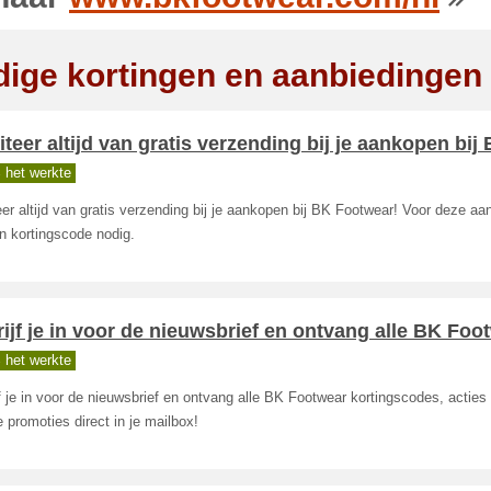
dige kortingen en aanbiedingen
iteer altijd van gratis verzending bij je aankopen bij 
 het werkte
eer altijd van gratis verzending bij je aankopen bij BK Footwear! Voor deze aa
n kortingscode nodig.
ijf je in voor de nieuwsbrief en ontvang alle BK Foo
 het werkte
f je in voor de nieuwsbrief en ontvang alle BK Footwear kortingscodes, acties
 promoties direct in je mailbox!