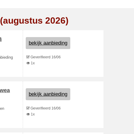
 (augustus 2026)
B
bekijk aanbieding
Geverifieerd 16/06
nbieding
1x
twea
bekijk aanbieding
Geverifieerd 16/06
 en
1x