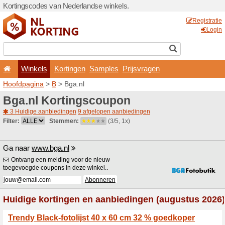
Kortingscodes van Nederlan
Winkels
Kortingen
Hoofdpagina
>
B
> Bga.nl