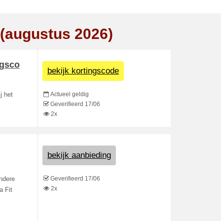
 (augustus 2026)
ngsco
bekijk kortingscode
Actueel geldig
j het
Geverifieerd 17/06
2x
bekijk aanbieding
Geverifieerd 17/06
andere
2x
a Fit