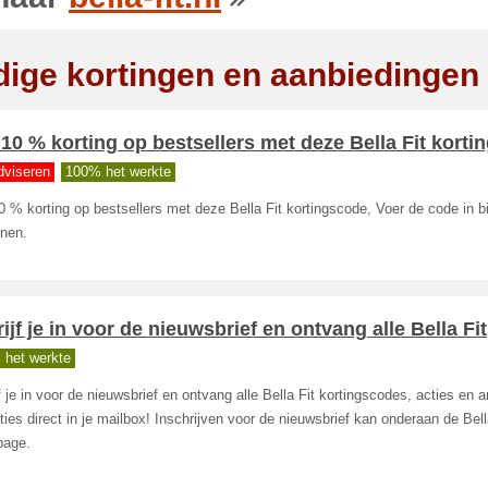
dige kortingen en aanbiedingen
10 % korting op bestsellers met deze Bella Fit korti
dviseren
100% het werkte
 % korting op bestsellers met deze Bella Fit kortingscode, Voer de code in bi
enen.
ijf je in voor de nieuwsbrief en ontvang alle Bella Fit
 het werkte
f je in voor de nieuwsbrief en ontvang alle Bella Fit kortingscodes, acties en 
ies direct in je mailbox! Inschrijven voor de nieuwsbrief kan onderaan de Bell
age.