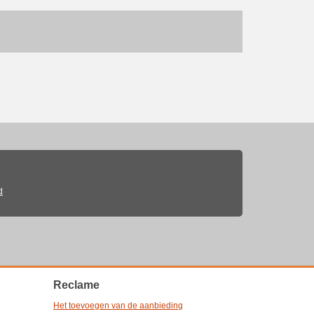
d
Reclame
Het toevoegen van de aanbieding