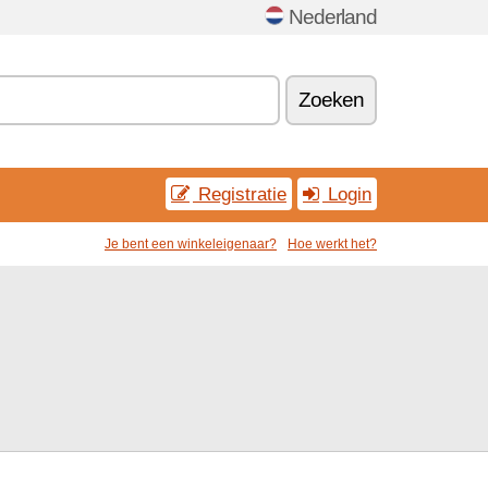
Nederland
Zoeken
Registratie
Login
Je bent een winkeleigenaar?
Hoe werkt het?